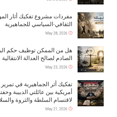
تفكيك آثار الجماهيرية يعني منع “الدولة
العميقة” من إفشال الحلول السلمية
June 2, 2026
تفكيك آثار الجماهيرية يؤدي إلى منع
المزيد من تفتت النسيج القبلي
May 25, 2026
تفكيك أثر الجماهيرية في تعطيل ارجاع
حقوق الناس في مِلْكِيّة الأرض والعقار
May 22, 2026