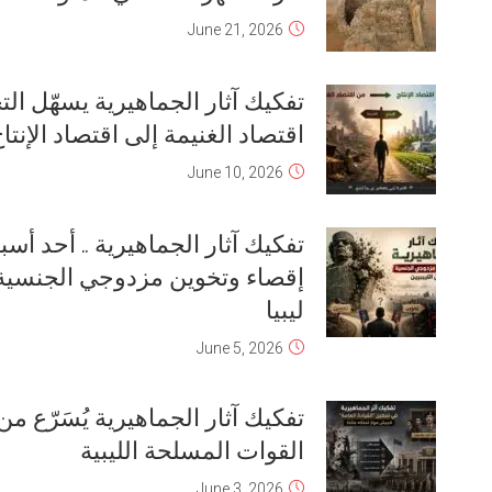
July 13, 2026
تفكيك آثار الجماهيرية ضرورة لمنع
نصف قرن آخر من الدكتاتورية
June 15, 2026
تفكيك آثار الجماهيرية ضرورة لإنقاذ
القطاع الخاص
June 8, 2026
تفكيك الإرث الجماهيري في تسييس
“الوقف الإسلامي” في المجتمع الليبي
June 4, 2026