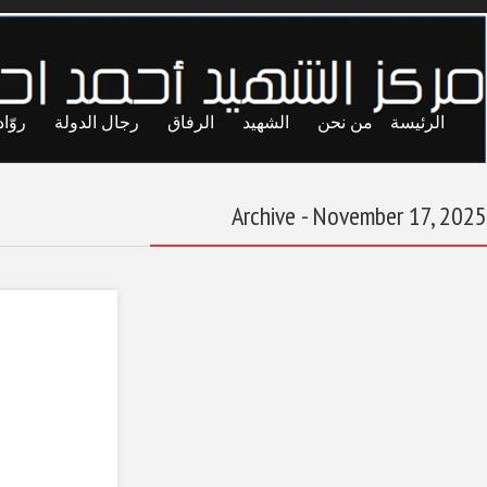
ايا
حريات
تجارب
المحاصصة
معاول الهدم
المصارف المركزية
في عهد الاستقلال:
نشأة المصرف
الوطني الليبي (3)
November 17, 2025