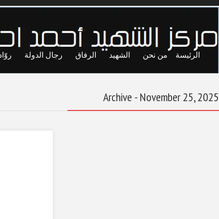
ايا
حريات
تجارب
المحاصصة
معاول الهدم
المصارف المركزية
في عهد الاستقلال:
نشأة المصرف
الوطني الليبي (6)
November 25, 2025