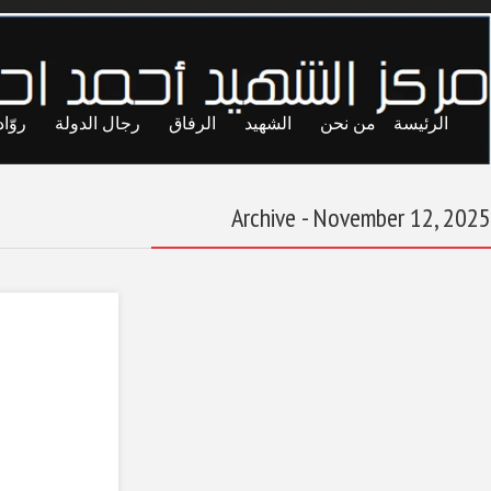
ايا
حريات
تجارب
المحاصصة
معاول الهدم
السيد عبد الحميد
البكوش (1)
November 12, 2025