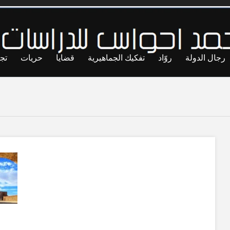
رجال الدولة
روّاد
تفكيك الجماهيرية
قضايا
حريات
تج