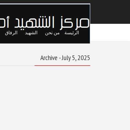
الرئيسة
من نحن
الشهيد
الرفاق
Archive - July 5, 2025