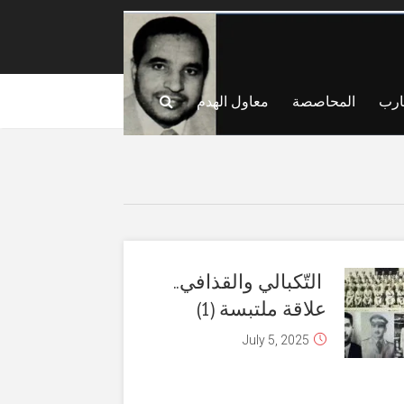
ارب
المحاصصة
معاول الهدم
التّكبالي والقذافي..
علاقة ملتبسة (1)
July 5, 2025