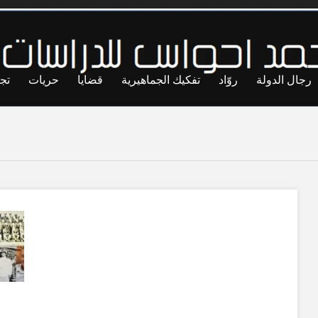
رجال الدولة
روّاد
تفكيك الجماهيرية
قضايا
حريات
تج