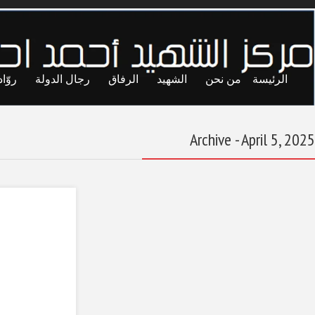
ايا
حريات
تجارب
المحاصصة
معاول الهدم
أفريكوم : نسعى لدفع
الليبيين نحو جيش
موحد يخضع للسيطرة
المدنية
April 5, 2025