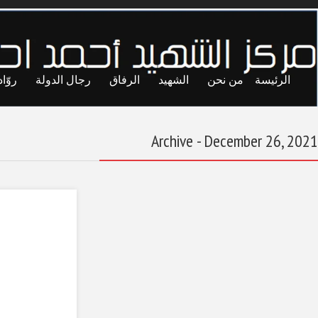
ايا
حريات
تجارب
المحاصصة
معاول الهدم
الحق في التصويت
في الانتخابات
December 26, 2021