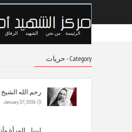
الرئيسة
من نحن
الشهيد
الرفاق
Category - حريات
رحم الله الشيخ
January 27, 2026
ليبيا… المرأة و