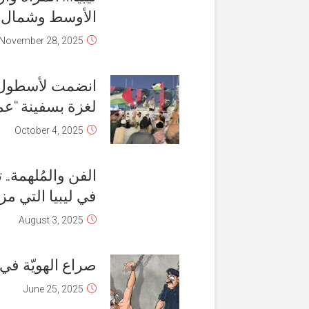
الأوسط وشمال أفر
November 28, 2025
انضمت لأسطول ال
لغزة بسفينة “عم
October 4, 2025
الفن والمُلهمة..
في ليبيا التي م
August 3, 2025
صراع الهويّة في
June 25, 2025