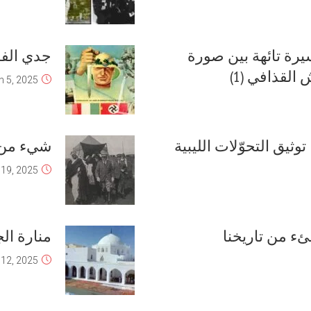
يرة تائهة بين صورة
جدي الفا
القذافي (1)
 5, 2025
ثيق التحوّلات الليبية
شيء من تا
 19, 2025
منارة ال
 12, 2025