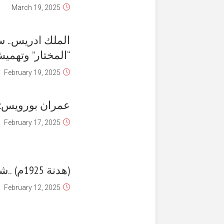
March 19, 2025
الملك ادريس.. س
“المختار” وتهميش 
February 19, 2025
عمران بورويس: تو
February 17, 2025
(هدنة 1925م) ..شئء من تاريخنا
February 12, 2025