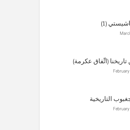
شيستي (1)
March
ريخنا (اتِّفاق عكرمة)
February
جغبوب التاريخية
February