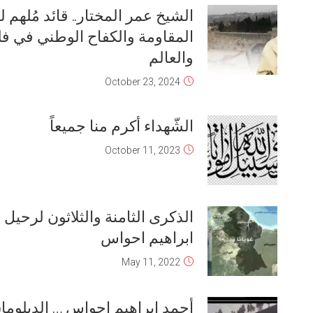
الشهيد أحمد .. الإعداد والدخول ونيل
الشهادة
May 8, 2025
بيان عمر المختار الشهير
August 13, 2024
قصة عجيبة عايشتها أرويها لكم عن
الشهيد أحمد احواس
December 11, 2022
سيرة عطرة مغيبة .. الشهيد بإذن الله