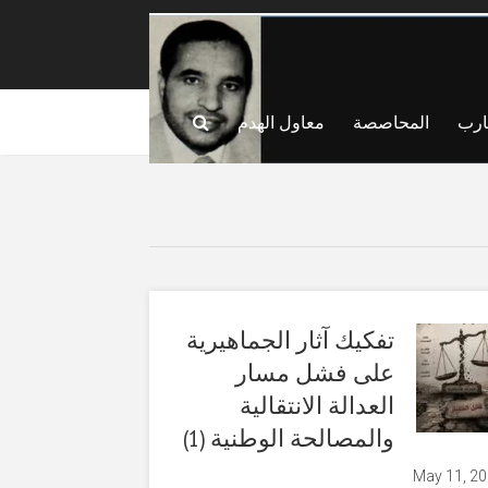
ارب
المحاصصة
معاول الهدم
تفكيك آثار الجماهيرية
على فشل مسار
العدالة الانتقالية
والمصالحة الوطنية (1)
May 11, 2