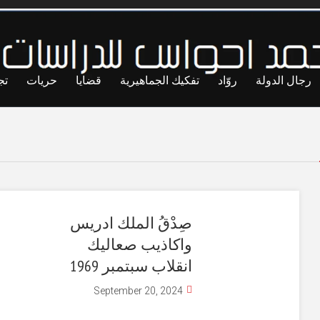
رجال الدولة
روّاد
تفكيك الجماهيرية
قضايا
حريات
تج
صِدْقُ الملك ادريس
واكاذيب صعاليك
انقلاب سبتمبر 1969
September 20, 2024