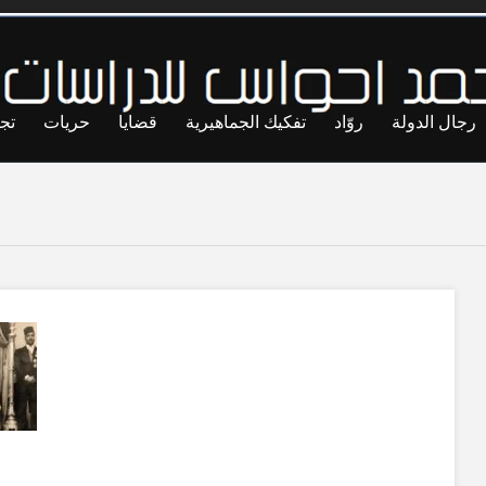
رجال الدولة
روّاد
تفكيك الجماهيرية
قضايا
حريات
تج