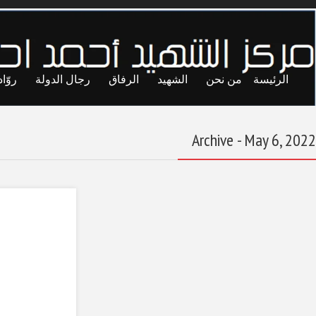
ايا
حريات
تجارب
المحاصصة
معاول الهدم
معركة تحرير العاصمة
(2019ـ2020)
May 6, 2022