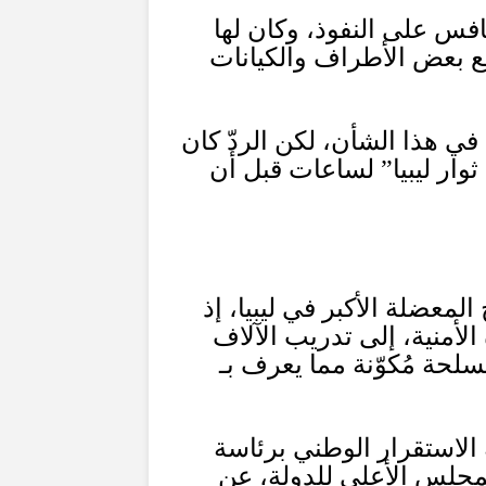
فس على النفوذ، وكان لها
مع بعض الأطراف والكيانات
ي هذا الشأن، لكن الردّ كان
وار ليبيا
”
لساعات قبل أن
معضلة الأكبر في ليبيا، إذ
لأمنية، إلى تدريب الآلاف
لحة مُكوّنة مما يعرف بـ
 الاستقرار الوطني برئاسة
لمجلس الأعلى للدولة، عن