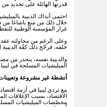
قدرتها الهائلة على تحديد من ي
احتمى آنذاك الدبيبة بالميليشيا
خلال ذلك من منع باشاغا من د
غرار المؤسسة الوطنية للنف
وعلى الرغم من محاولته عقد ت
خلفه، فرجّح ذلك كفّة الدبيبة
والدبيبة نفسه، ينحدر من مصر
الميليشيات المسلحة في ليبيا
.
أنشطة غير مشروعة وتعيينات
مع تردي ليبيا في أزمة اقتصادي
الاقتصاد، بسبب الإغلاقات الم
مخصّصات الميليشيات المسلحة،