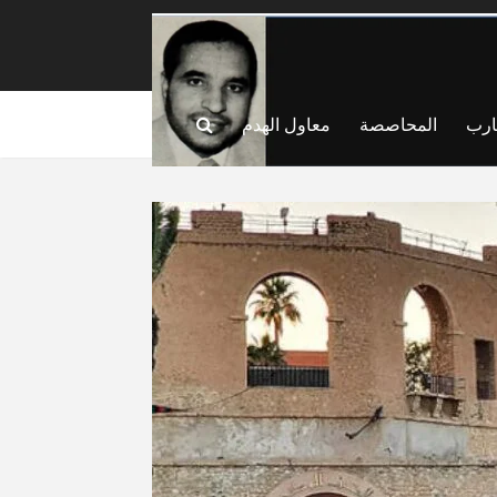
ارب
المحاصصة
معاول الهدم