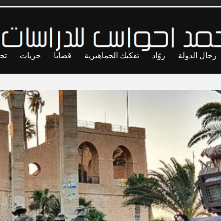
رجال الدولة
روّاد
تفكيك الجماهيرية
قضايا
حريات
تج