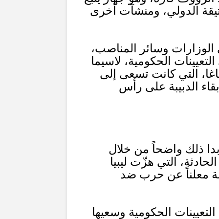
تيقة الدولي، ومنشآت أخرى
 الوزارات وسائر المناصب،
 التعيينات الحكومية، لاسيما
غا، التي كانت تسعى إلى
قاء الدبيبة على رأس
بدا ذلك واضحاً من خلال
لحادثة، التي هزّت ليبيا
بة معلناً عن حرب ضد
التعيينات الحكومية وسعيها