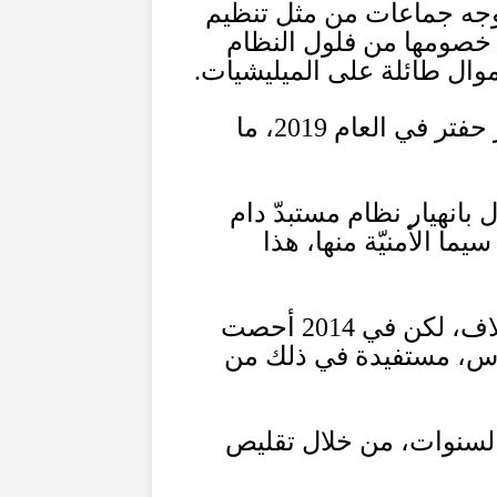
وجه جماعات من مثل تنظيم
 خصومها من فلول النظام
موال طائلة على الميليشيات
.
 حفتر في العام
2019
، ما
 بانهيار نظام مستبدّ دام
ما الأمنيّة منها، هذا
آلاف، لكن في
2014
أحصت
لناس، مستفيدة في ذلك من
السنوات، من خلال تقليص