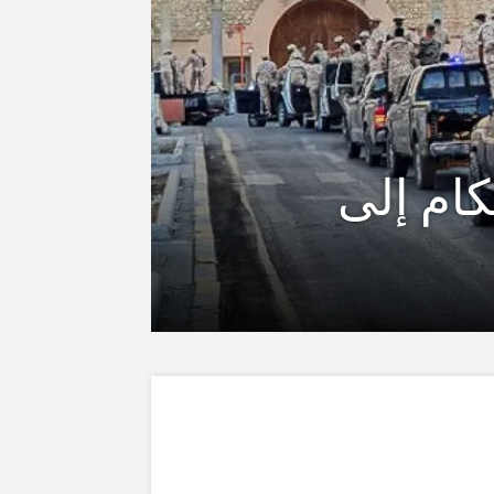
كام إلى