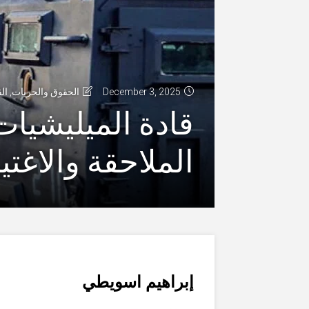
December 3, 2025
الحقوق والحريات
,
ال
قادة الميليشيات 
الملاحقة والاغتي
إبراهيم اسويطي