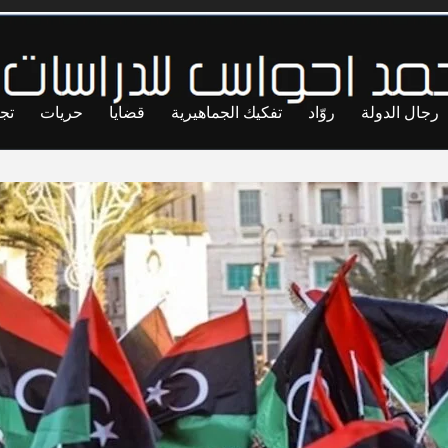
رجال الدولة
روّاد
تفكيك الجماهيرية
قضايا
حريات
تج