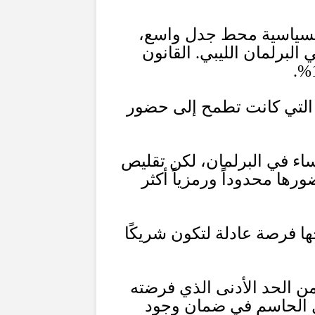
 السياسية محط جدل واسع،
 البرلمان الليبي
.
القانون
ة، التي كانت تطمح إلى حضور
ساء في البرلمان، لكن تقليص
ها محدوداً ورمزياً أكثر
ها فرصة عادلة لتكون شريكًا
ن الحد الأدنى الذي فرضته
مل الحاسم في ضمان وجود