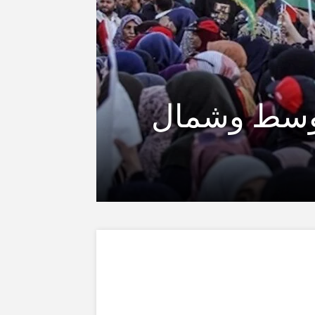
لأوسط وشمال