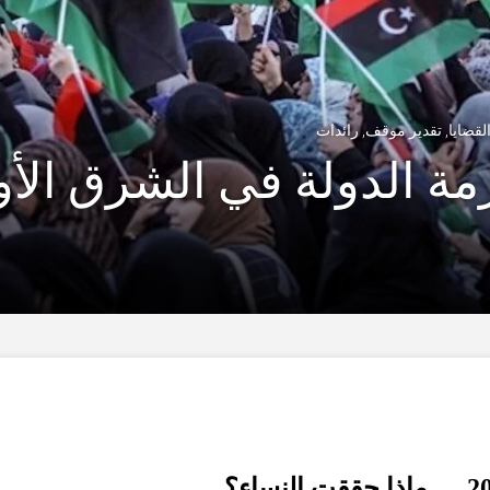
لقضايا
,
تقدير موقف
,
رائدات
أزمة الدولة في الشرق ا
20
ماذا حققت النساء؟