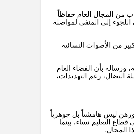
ب من المجال العام حفاظاً
اللجوء إلى المنفى لمواصلة
ير من الأصوات النسائية
، ورسالة بأن الفضاء العام
 النضال، رغم التهديدات،
رهن ليس هامشياً بل جوهرياً
 قطاع التعليم نساء، بينما
ا المجال
.