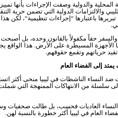
المحلية والدولية وصفت الإجراءات بأنها تمييزي
ي والالتزامات الدولية التي تضمن حرية التنقل
ريرها باعتبارها
“
إجراءات تنظيمية
“
، لكن هذا ا
ي
.
ل والسفر حقاً مكفولاً بالقانون وحده، بل أصبح
ها الأجهزة المسيطرة على الأرض
.
هذا الواقع يج
تقيد حرياتهم وتقمع حقوقهم
.
تد إلى الفضاء العام
ضد النساء الناشطات في ليبيا منحى أكثر اتساع
إلى سلسلة من الانتهاكات الممنهجة التي شملت
لنساء العاديات فحسب، بل طالت صحفيات وس
اء العام في ليبيا أكثر خطورة بالنسبة لهن
.