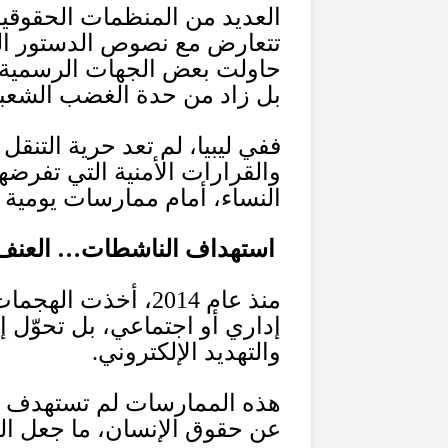
العديد من المنظمات الحقوقية 
تتعارض مع نصوص الدستور الليب
حاولت بعض الجهات الرسمية تب
بل زاد من حدة الغضب الشعب
ففي ليبيا، لم تعد حرية التنق
والقرارات الأمنية التي تفرض
النساء، أمام ممارسات يومية 
استهداف الناشطات… العنف يم
منذ عام
2014
، أخذت الهجمات 
إداري أو اجتماعي، بل تحوّل 
والتهديد الإلكتروني
.
هذه الممارسات لم تستهدف ا
عن حقوق الإنسان، ما جعل الفض