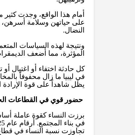
أمام هذا الواقع، وجدت كثير 
على حياتهن وسلامة أسرهن، أو
النضال
.
ونتيجة لهذه السياسات المتعم
المؤثرة، مما أضعف الديمقرا
كل حادثة اختفاء أو اغتيال أو
في ليبيا ما زال محفوفاً بالمخ
يظل شاهداً على قوة الإرادة ا
حضور قوي في القطاعات الح
برزت النساء كقوة عاملة أساس
في بناء المجتمع
.
أرقام عام
25
تجاوزت نسبة النساء في قطا