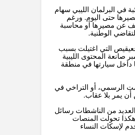
بة في البرلمان الليبي سهام
صيرها حتى اليوم
.
ورغم
ف عن مصيرها أو محاسبة
لتقاضي الوطنية
.
عيقيص التي اغتيلت بسبب
بر صانعة المحتوى الليبية
ا داخل سيارتها في منطقة
ت الرسمي، أو التراخي في
أن يمر بلا عقاب
.
لعديد من الناشطات رسائل
كذا تحولت المنصات
خدم لإسكات النساء