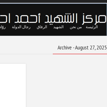
ايا
حريات
تجارب
المحاصصة
معاول الهدم
تأثيرات فارسية في
الشخصية الليبية
August 27, 2025