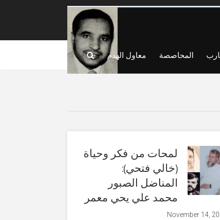
ارب
المحاصصة
معاول الهدم
لمحات من فكر وحياة
(خالي فتحي):
المناضل الصبور
محمد علي يحي معمر
November 14, 2