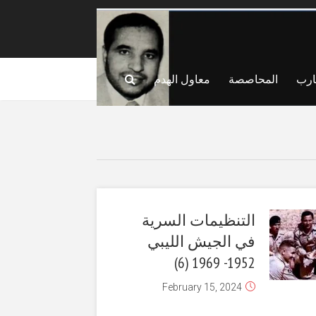
ارب
المحاصصة
معاول الهدم
التنظيمات السرية
في الجيش الليبي
1952- 1969 (6)
February 15, 2024