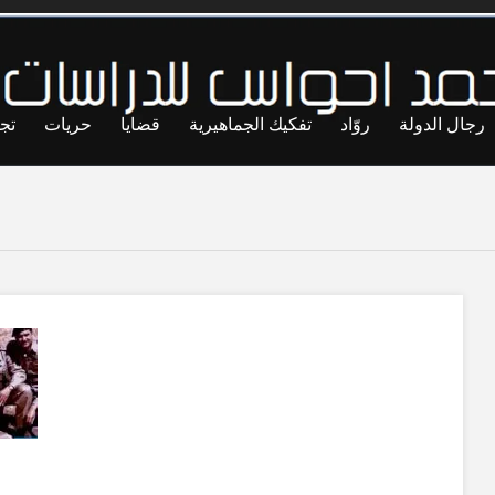
رجال الدولة
روّاد
تفكيك الجماهيرية
قضايا
حريات
تج