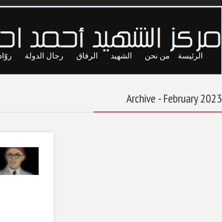
ايا
حريات
تجارب
المحاصصة
معاول الهدم
الثورة من دون برنامج
إصلاحي لا جدوى منها
ولا مبرر لها
February 28, 2023