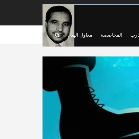
ارب
المحاصصة
معاول الهدم