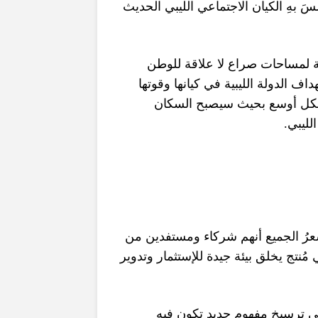
ِسَ بهِ الكيان الاجتماعي الليبي الحديث
ليبية لمساحات صراع لا علاقة للوطن
داف الدولة الليبية في كيانها وقوتها
ِ بشكل أوسع بحيث سيصبح السكان
.
لليبي
يُشعرُ الجميع أنهم شركاء ومستفدين من
نتج يخلق بيئة جيدة للإستثمار وتدوير
ي ترسيخ مفهوم جديد تكون فيه