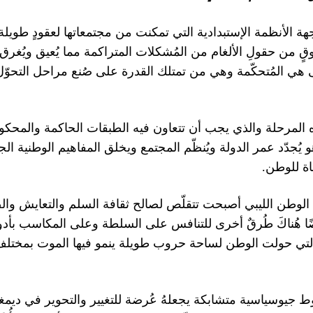
ة الأنظمة الإستبدادية التي تمكنت من مجتمعاتها لعقودٍ طويلة 
قٍ من حقولِ الألغام من المُشكلات المتراكمة مما يُعيق ويُغ
ضى هي المُتحكّمة وهي من تمتلك القدرة على صُنع مراحل التح
ذه المرحلة والذي يجب أن تتعاون فيه الطبقات الحاكمة والمحكو
جدّد عمر الدولة ويُنظّم المجتمع ويخلق المفاهيم الوطنية الجام
.
جاة للوطن
لوطن الليبي أصبحت تتقلّص لصالح ثقافة السلم والتعايش والصُّ
 وأيضًا هُناكَ طُرقٌ أخرى للتنافس على السلطة وعلى المكاسب بأ
، التي حولت الوطن لساحة حروب طويلة ينمو فيها الموت بمختلف 
يوسياسية متشابكة يجعلهُ عُرضة للتغيير والتحوير في ديمغرا