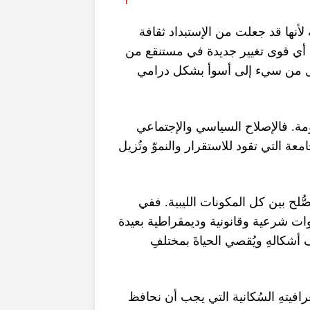
لأنها قد جعلت من الإستبداد ثقافة
رق أي قوى تغيير جديدة في مستنقع من
وّل من سيء إلى أسوأ بشكل درامي
فالإصلاح السياسي والإجتماعي
.
مة
عة التي تقود للاستقرار والنموّ وتُزيل
ففي
.
لح بين كل المكونات الليبية
دوات شرعية وقانونية وديمقراطية بعيدة
أشكالهِ ويُقصي الحياةَ بمختلفِ
فيتهِ السُكانية التي يجب أن نحافظ