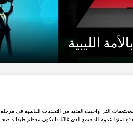
أمة الليبية
لمجتمعات التي واجهت العديد من التحديات القاسية في مرحلة م
ع ثمنها عموم المجتمع الذي غالبًا ما تكون معظم طبقاتهِ ضحية