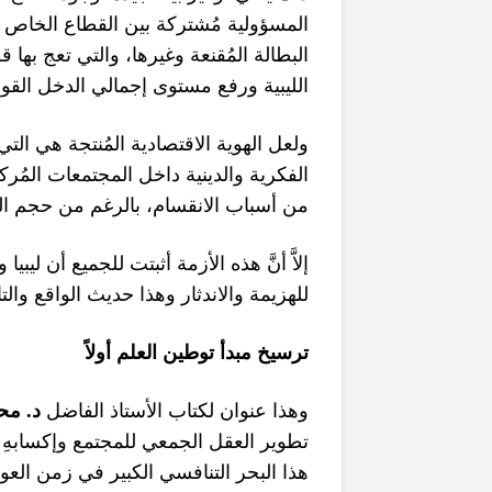
المسؤولية مُشتركة بين القطاع الخاص 
البطالة المُقنعة وغيرها، والتي تعج به
الليبية ورفع مستوى إجمالي الدخل القومي
ولعل الهوية الاقتصادية المُنتجة هي الت
الفكرية والدينية داخل المجتمعات المُ
من أسباب الانقسام، بالرغم من حجم ال
إلاَّ أنَّ هذه الأزمة أثبتت للجميع أن ل
للهزيمة والاندثار وهذا حديث الواقع والت
ترسيخ مبدأ توطين العلم أولاً
محم
.
د
وهذا عنوان لكتاب الأستاذ الفاضل
تطوير العقل الجمعي للمجتمع وإكسابهِ 
هذا البحر التنافسي الكبير في زمن الع