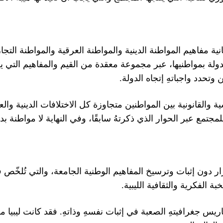
نية مفاهيم المواطنة الدينية والمواطنة العرقية والمواطنة الت
عبر مجموعة معقدة من القيم والمفاهيم التي يخ
،
ولة بمواطنيها
.
وتحدد واجباتهِ إتجاه الدولة
ية والقانونية بين المواطنين متجاوزة كل الاختلافات الدينية وا
وفي النهاية لا مواطنة ب
،
مجتمع عبر الحوار الذي ذكرتهُ سابقًا
ص في
والتي تُلخ
،
رار دون إثبات وترسيخ المفاهيم الوطنية الجامعة
.
ة الفكرية والثقافية الليبية
فقد كانت ليبيا 
.
ريس جغرافيتهِ الصعبة في إثبات نفسهِ وذاتهِ