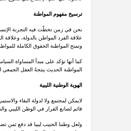
ترسيخ مفهوم المواطنة
نحن في زمن تخط
ت فيه التجربة الإنسا
وعلاقة الد
،
علاقة الفرد المواطن بالدولة
وتمنح المواطنة الحقوق الكاملة للمواطن 
كما أنها تؤكد على مبدأ المساواة السياس
المواطنة الحديث ينتجهُ العقل الجمعي لل
الهوية الوطنية الليبية
لايمكن لمجتمع ولا لدولة البقاء والاستم
قائم لصانع القرار في الوطن الليبي والنخب
ولعل وطننا الحبيب ليبيا قد دفع ثمن تضا