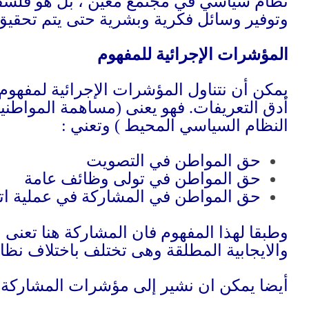
جراء خطوات قانونية
.
الي والذي يعد أحد
اذ القرار في اطار
ين السلبية
.
و استبدادي