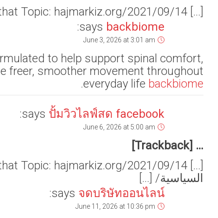
Backbiome is an ad
reduce fe
[…] Read More Information here to that Topic: hajmarkiz.org/2021/09/14