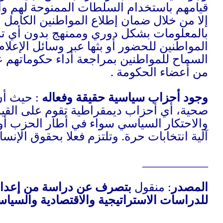
هذه العملية أن تتم
من تزويدهم
لبرلمان أمام
ا يتطلب الأمر
والاستفسار للوزراء
وجود أحزاب سياسية
ملا على تحريم العنف
للسلطة في ظل توفير
.
ل بالتعددية
ديمقراطي العربي