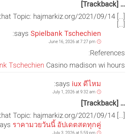
[…] Find More Info here to that Topic: hajmarkiz.org/2