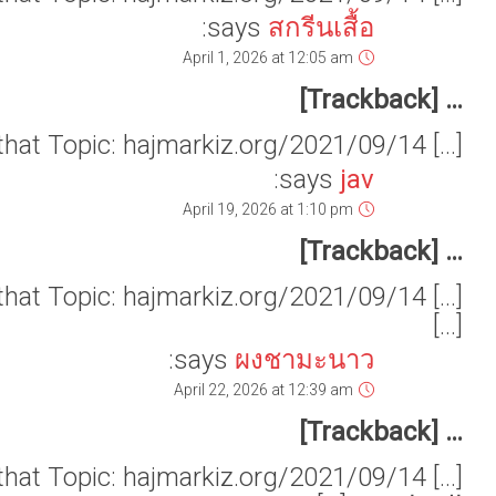
[…] Find More Info here to that Topic: hajmarkiz.org/2
[…] Read More Info here on that Topic: 