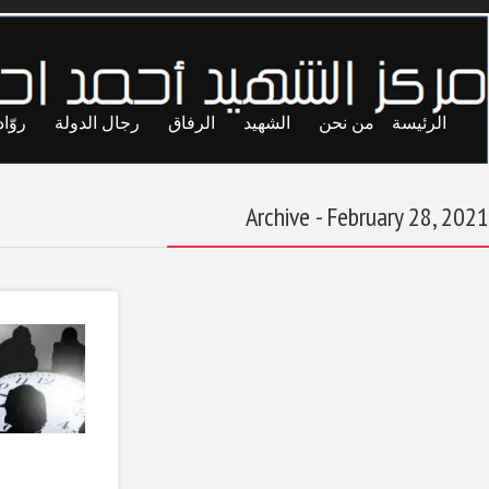
ايا
حريات
تجارب
المحاصصة
معاول الهدم
السلام الإجتماعي
والتنمية المحلية في
ليبيا
February 28, 2021