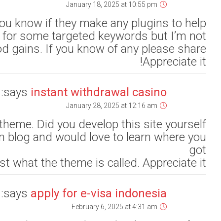
with SEO? 
I seriously 
Please reply back as