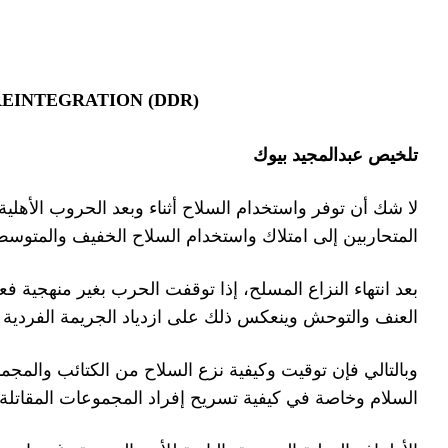
DIS
الحرب الأهلية يلجأ جميع
للعودة إلى السلاح بقدر أكبر من
التفاوض لإنهاء النزاع وتحقيق
.
ودة إلى الحياة المدنية