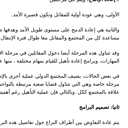
 وتتضمن هذه العملية ايضا
من المشاركة في التدرب على
.
 عامة
ي عملية التأهيل، ويفصلها في
لإضافة إلى إشكاليات أخرى لها
.
 برامج تأهيلية
 تقوم الحكومة بالمشاركة بشكل