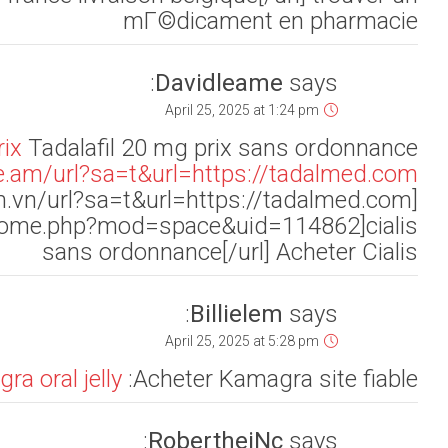
Cialis ge
[url=https://images.google.com.vn/url?sa=t&url=https://tadalmed.com]Cialis en lig
Acheter Cialis and [