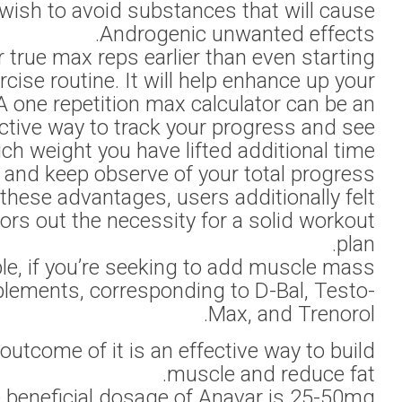
and the identical ring
A one rep max ca
performance and f
you possibly can stack
Anavar is a popular sele