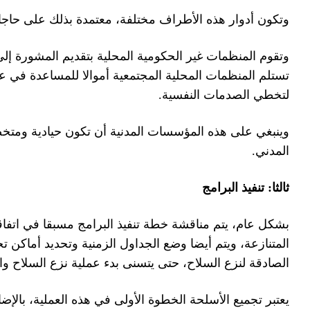
.
منظمات والهيئات
لمرحلة، وفي كثير من الأحيان
ثل التدرب على المهارات والإرشاد
ي شركائه من منظمات المجتمع
ت لمفاوضات بين الأطراف
دى الأطراف المتنازعة النية
إلى جميع المقاتلين والمحاربين