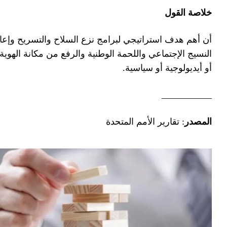
كاملة لدى المحاربين وإعادة بناء
لية أو مناطقية أو جهوية أو عرقية