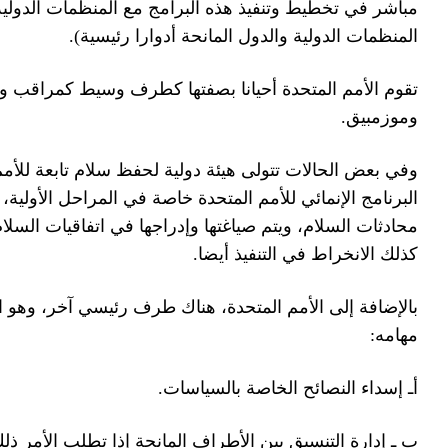
عظم التجارب التي لعبت فيها
بوسنة وكمبوديا والسلفادور
ا تشارك في بعض البرامج مؤسسة
ريح، وإعادة الدمج، تتم عادة خلال
ورة خلال هذه الفترة، ويمكنها
م هذه البرامج، وعادة ما تكون